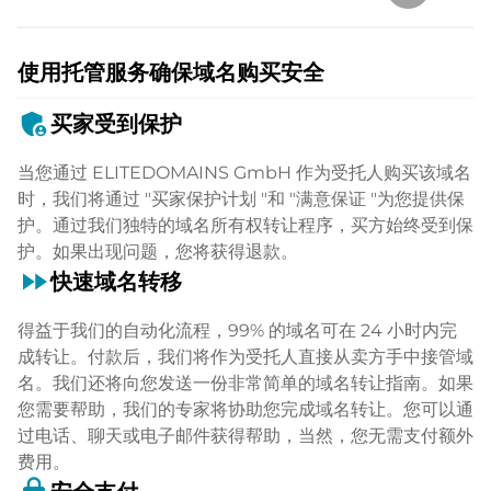
使用托管服务确保域名购买安全
admin_panel_settings
买家受到保护
当您通过 ELITEDOMAINS GmbH 作为受托人购买该域名
时，我们将通过 "买家保护计划 "和 "满意保证 "为您提供保
护。通过我们独特的域名所有权转让程序，买方始终受到保
护。如果出现问题，您将获得退款。
fast_forward
快速域名转移
得益于我们的自动化流程，99% 的域名可在 24 小时内完
成转让。付款后，我们将作为受托人直接从卖方手中接管域
名。我们还将向您发送一份非常简单的域名转让指南。如果
您需要帮助，我们的专家将协助您完成域名转让。您可以通
过电话、聊天或电子邮件获得帮助，当然，您无需支付额外
费用。