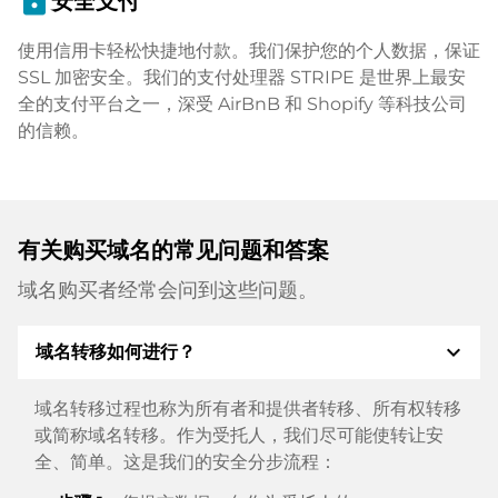
lock
安全支付
使用信用卡轻松快捷地付款。我们保护您的个人数据，保证
SSL 加密安全。我们的支付处理器 STRIPE 是世界上最安
全的支付平台之一，深受 AirBnB 和 Shopify 等科技公司
的信赖。
有关购买域名的常见问题和答案
域名购买者经常会问到这些问题。
expand_more
域名转移如何进行？
域名转移过程也称为所有者和提供者转移、所有权转移
或简称域名转移。作为受托人，我们尽可能使转让安
全、简单。这是我们的安全分步流程：